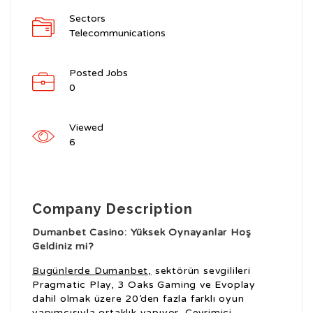
Sectors
Telecommunications
Posted Jobs
0
Viewed
6
Company Description
Dumanbet Casino: Yüksek Oynayanlar Hoş
Geldiniz mi?
Bugünlerde Dumanbet,
sektörün sevgilileri
Pragmatic Play, 3 Oaks Gaming ve Evoplay
dahil olmak üzere 20’den fazla farklı oyun
yapımcısıyla ortaklık yapıyor. Çevrimiçi