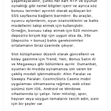
yaşamayacaktır, çünkü her kart RTP ve oyunun
oynaklığı gibi temel bilgileri içerir ve ayrıca söz
konusu terimleri ayrıntılı olarak açıklayan bir
SSS sayfasına bağlantı barındırır. Bu araçlar,
oyuncu eylemlerini, oyun istatistiklerini ve bahis
modellerini takip etmek için kullanışlıdır.
Örneğin, bonusu talep etmek için ₺20 minimum
depozito birçok kişi için uygun olsa da, 35x
(depozito + bonus) bahis gereksinimleri
ortalamanın biraz üzerinde çıkıyor.
Slot kütüphanesi düzenli olarak güncellenir ve
kolay gezinme için Trend, Yeni, Bonus Satın Al
ve Megaways gibi bölümlere ayrılır. Dumanbet,
oyunları iki modda oynamanıza izin veren bir
çekiliş modeli işletmektedir: Altın Paralar ve
Sweeps Paraları. CosmicSlots Casino mobil
uygulaması olmamasına rağmen, web sitesi
sürümü tüm iOS, Android ve Windows
cihazlarında iyi çalışır. İster mitoloji, spor,
hayvan veya soygun temalarını tercih edin, sizin
için bir şeyler var.