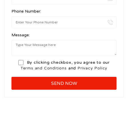
Phone Number:
Message:
By clicking checkbox, you agree to our
Terms and Conditions
and
Privacy Policy