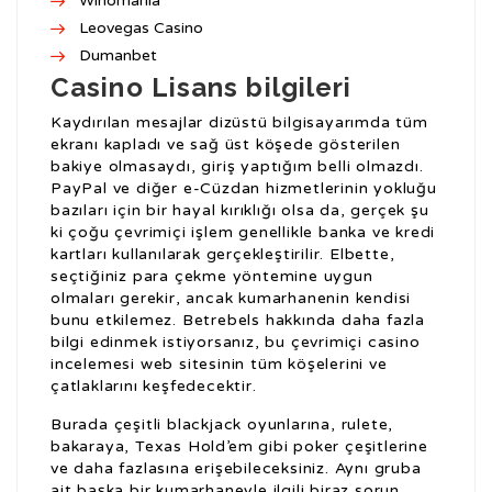
Winomania
Leovegas Casino
Dumanbet
Casino Lisans bilgileri
Kaydırılan mesajlar dizüstü bilgisayarımda tüm
ekranı kapladı ve sağ üst köşede gösterilen
bakiye olmasaydı, giriş yaptığım belli olmazdı.
PayPal ve diğer e-Cüzdan hizmetlerinin yokluğu
bazıları için bir hayal kırıklığı olsa da, gerçek şu
ki çoğu çevrimiçi işlem genellikle banka ve kredi
kartları kullanılarak gerçekleştirilir. Elbette,
seçtiğiniz para çekme yöntemine uygun
olmaları gerekir, ancak kumarhanenin kendisi
bunu etkilemez. Betrebels hakkında daha fazla
bilgi edinmek istiyorsanız, bu çevrimiçi casino
incelemesi web sitesinin tüm köşelerini ve
çatlaklarını keşfedecektir.
Burada çeşitli blackjack oyunlarına, rulete,
bakaraya, Texas Hold’em gibi poker çeşitlerine
ve daha fazlasına erişebileceksiniz. Aynı gruba
ait başka bir kumarhaneyle ilgili biraz sorun