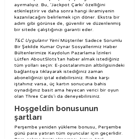
ayırmalıyız. Bu, ‘Jackpot Çarkı’ özelliğini
etkinleştirir ve daha sonra hangi ikramiyenin
kazanılacağını belirlemek için döner. Ekstra bir
adım gibi görünse de, güvenilir ve düzenlenmiş
bir sitede çalıştığınızı garanti eder.
T&C Uygulanır Yeni
Müşteriler Sadece Sorumlu
Bir Şekilde Kumar Oynar Sosyallerimiz Haber
Bültenlerimize Kaydolun Pazarlama İzinleri
Lütfen AboutSlots’tan haber almak istediğiniz
tüm yolları seçin: E-postalarımızın altbilgisindeki
bağlantıya tıklayarak istediğiniz zaman
aboneliğinizi iptal edebilirsiniz. Riske karşı
iştahınız varsa, üç kartın sonucuna bahis
oynadığınız basit ama heyecan verici bir oyun
olan Three Cards’ı da deneyebilirsiniz.
Hoşgeldin bonusunun
şartları
Perşembe yeniden yükleme bonusu, Perşembe
günü para yatıran tüm oyuncular için geçerlidir.