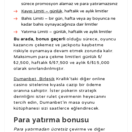
sürece promosyon alamaz ve para yatıramazsınız
Kayıp Limiti – günlük,
haftalık ve aylık limitler
Bahis Limiti – bir gün, hafta veya ay boyunca ne
kadar bahis oynayacağınıza dair limitler
Yatırma Limiti – günlük, haftalık ve aylık limitler
Bu arada, bonus geçerli
olduğu sürece, oyuncu
kazancını çekemez ve jackpotu kaybetme
riskiyle oynamaya devam etmek zorunda kalır.
Maksimum para çekme limitleri günlük ₺/
₺2,500, haftalık ₺/₺7,500 ve aylık ₺/₺15,000
olarak sınırlandırılmıştır.
Dumanbet, Birleşik
Krallık’taki diğer online
casino sitelerine kıyasla cazip bir ödeme
oranına sahiptir. İster pokerin stratejik
derinliğini ister rulet çevirmenin heyecanını
tercih edin, Dumanbet’in masa oyunu
kütüphanesi sizi saatlerce eğlendirecek.
Para yatırma bonusu
Para yatırmadan ücretsiz
çevirme ve diğer