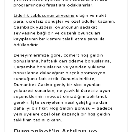
programındaki fırsatlara odaklanırlar.
Liderlik tablosunun zirvesine
ulaşın ve nakit
para, ücretsiz dönüşler ve özel ödüller kazanın.
Cashback yüzdesi, oyuncunun sadakat
seviyesine bağlıdır ve düzenli oyuncuları
kayıplarının bir kısmını telafi etme şansı ile
ödüllendirir.
Deneyimlerimize göre, cömert hoş geldin
bonuslarına, haftalık geri ödeme bonuslarına,
Çarşamba bonuslarına ve yeniden yükleme
bonuslarına dalacağınız birçok promosyon
sunduğunu fark ettik. Bununla birlikte,
Dumanbet Casino geniş bir slot oyunları
yelpazesi sunarken, ne yazık ki ücretsiz oyun
seçeneklerinin mevcut olmadığını belirtmek
gerekir. İşte seviyelerin nasıl çalıştığına dair
daha iyi bir fikir: Hoş Geldin Bonusu – Sadece
yeni üyelere özel olan kazançlı bir hoş geldin
teklifinin tadını çıkarın.
Dumanbet’in Artıları ve