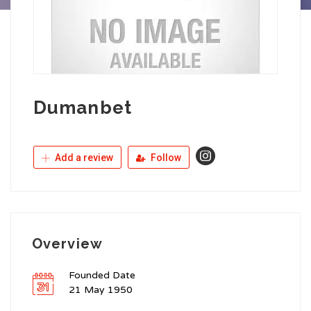
Dumanbet
Add a review
Follow
Overview
Founded Date
21 May 1950