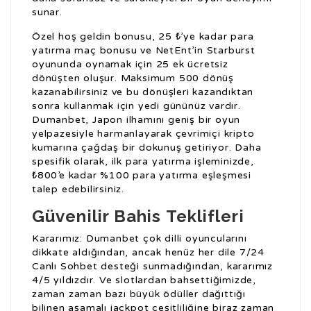
sunar.
Özel hoş geldin bonusu, 25 ₺’ye kadar para
yatırma maç bonusu ve NetEnt’in Starburst
oyununda oynamak için 25 ek ücretsiz
dönüşten oluşur. Maksimum 500 dönüş
kazanabilirsiniz ve bu dönüşleri kazandıktan
sonra kullanmak için yedi gününüz vardır.
Dumanbet, Japon ilhamını geniş bir oyun
yelpazesiyle harmanlayarak çevrimiçi kripto
kumarına çağdaş bir dokunuş getiriyor. Daha
spesifik olarak, ilk para yatırma işleminizde,
₺800’e kadar %100 para yatırma eşleşmesi
talep edebilirsiniz.
Güvenilir Bahis Teklifleri
Kararımız: Dumanbet çok dilli oyuncularını
dikkate aldığından, ancak henüz her dile 7/24
Canlı Sohbet desteği sunmadığından, kararımız
4/5 yıldızdır. Ve slotlardan bahsettiğimizde,
zaman zaman bazı büyük ödüller dağıttığı
bilinen aşamalı jackpot çeşitliliğine biraz zaman