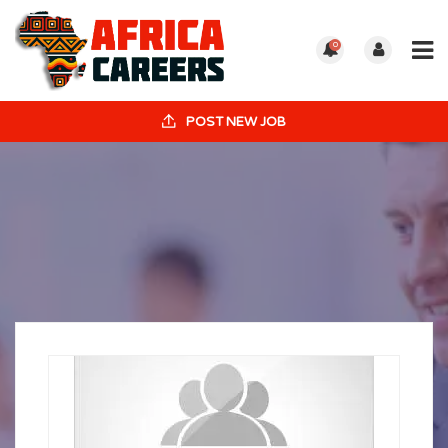
0
POST NEW JOB